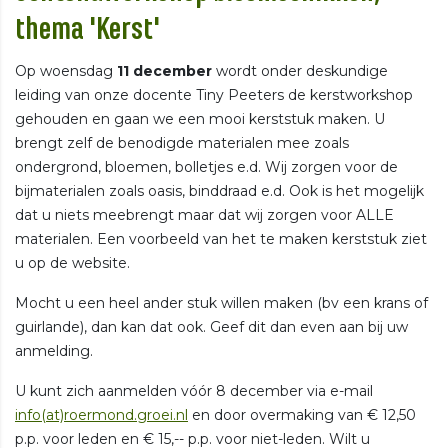
thema 'Kerst'
Op woensdag
11 december
wordt onder deskundige
leiding van onze docente Tiny Peeters de kerstworkshop
gehouden en gaan we een mooi kerststuk maken. U
brengt zelf de benodigde materialen mee zoals
ondergrond, bloemen, bolletjes e.d. Wij zorgen voor de
bijmaterialen zoals oasis, binddraad e.d. Ook is het mogelijk
dat u niets meebrengt maar dat wij zorgen voor ALLE
materialen. Een voorbeeld van het te maken kerststuk ziet
u op de website.
Mocht u een heel ander stuk willen maken (bv een krans of
guirlande), dan kan dat ook. Geef dit dan even aan bij uw
anmelding.
U kunt zich aanmelden vóór 8 december via e-mail
info(at)roermond.groei.nl
en door overmaking van € 12,50
p.p. voor leden en € 15,-- p.p. voor niet-leden. Wilt u