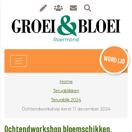
Roermond
WORD LID
Home
Terugblikken
Terugblik 2024
Ochtendworkshop kerst 11 december 2024
Ochtendworkshop bloemschikken,