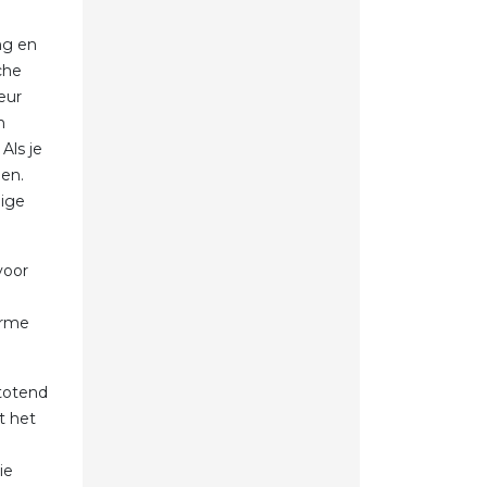
ng en
che
eur
n
Als je
len.
dige
voor
orme
stotend
t het
ie