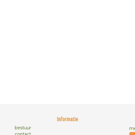
Informatie
bestuur
me
contact