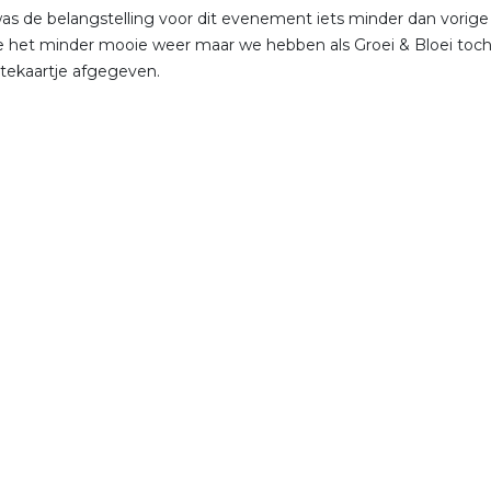
as de belangstelling voor dit evenement iets minder dan vorige
het minder mooie weer maar we hebben als Groei & Bloei toc
itekaartje afgegeven.