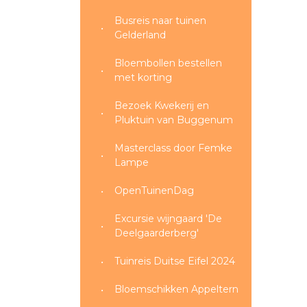
Busreis naar tuinen
Gelderland
Bloembollen bestellen
met korting
Bezoek Kwekerij en
Pluktuin van Buggenum
Masterclass door Femke
Lampe
OpenTuinenDag
Excursie wijngaard 'De
Deelgaarderberg'
Tuinreis Duitse Eifel 2024
Bloemschikken Appeltern